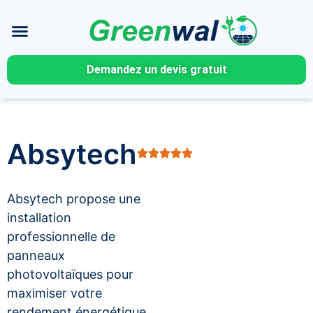
Demandez un devis gratuit
Absytech
Absytech propose une
installation
professionnelle de
panneaux
photovoltaïques pour
maximiser votre
rendement énergétique.