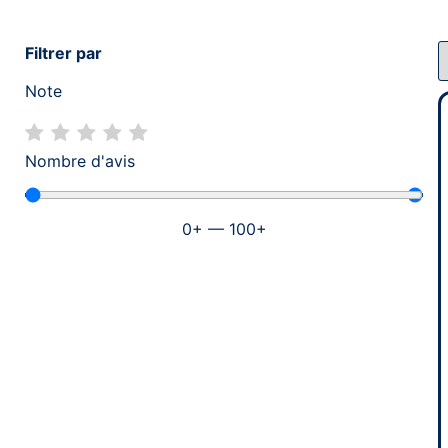
Filtrer par
Note
Nombre d'avis
0
+
—
100
+