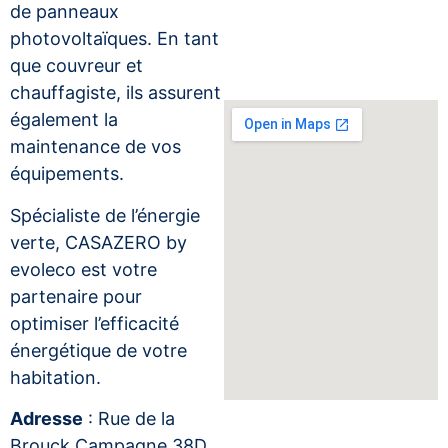
de panneaux
photovoltaïques. En tant
que couvreur et
chauffagiste, ils assurent
également la
maintenance de vos
équipements.
Spécialiste de l’énergie
verte, CASAZERO by
evoleco est votre
partenaire pour
optimiser l’efficacité
énergétique de votre
habitation.
Adresse
: Rue de la
Brouck Campagne 38D,