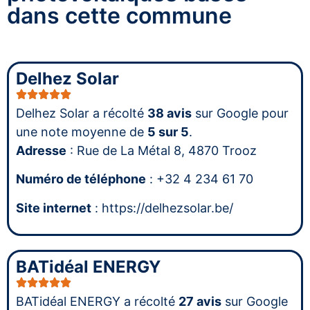
dans cette commune
Delhez Solar
Delhez Solar a récolté
38 avis
sur Google pour
une note moyenne de
5 sur 5
.
Adresse
: Rue de La Métal 8, 4870 Trooz
Numéro de téléphone
: +32 4 234 61 70
Site internet
: https://delhezsolar.be/
BATidéal ENERGY
BATidéal ENERGY a récolté
27 avis
sur Google