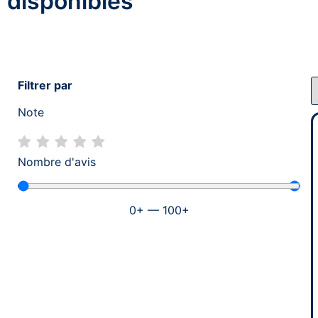
disponibles
Filtrer par
Note
Nombre d'avis
0
+
—
100
+