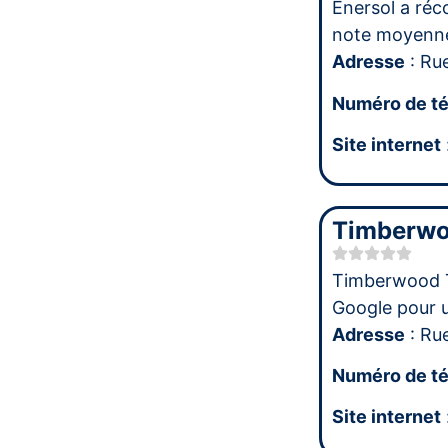
Enersol a réc
note moyenn
Adresse
: Ru
Numéro de t
Site internet
Timberwo
Timberwood T
Google pour 
Adresse
: Ru
Numéro de t
Site internet