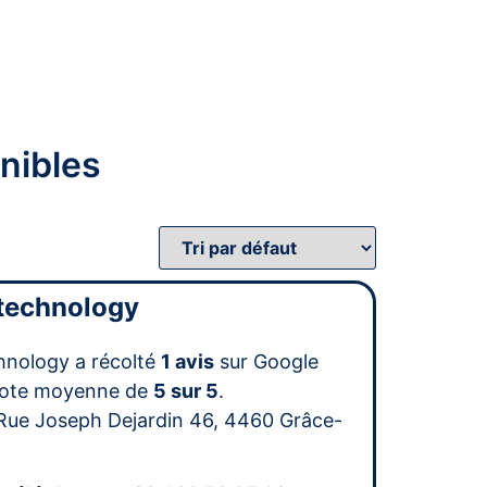
nibles
 technology
chnology a récolté
1 avis
sur Google
note moyenne de
5 sur 5
.
Rue Joseph Dejardin 46, 4460 Grâce-