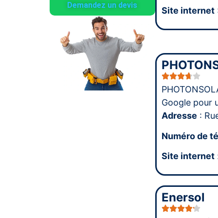
Demandez un devis
Site internet
PHOTONS
PHOTONSOLAR
Google pour 
Adresse
: Ru
Numéro de t
Site internet
Enersol