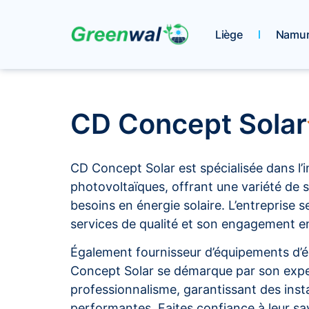
Liège
Namu
CD Concept Solar
CD Concept Solar est spécialisée dans l’
photovoltaïques, offrant une variété de 
besoins en énergie solaire. L’entreprise s
services de qualité et son engagement e
Également fournisseur d’équipements d’é
Concept Solar se démarque par son expe
professionnalisme, garantissant des insta
performantes. Faites confiance à leur sav