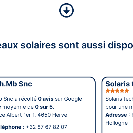
aux solaires sont aussi dispo
ch.Mb Snc
Solaris
b Snc a récolté
0 avis
sur Google
Solaris te
te moyenne de
0 sur 5
.
pour une 
ce Albert 1er 1, 4650 Herve
Adresse
: 
Hollogne
éléphone
: +32 87 67 82 07