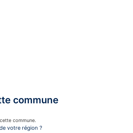
cette commune
s cette commune.
de votre région ?