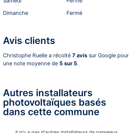
Samedi
Fermé
Dimanche
Fermé
Avis clients
Christophe Ruelle a récolté
7 avis
sur Google pour
une note moyenne de
5 sur 5
.
Autres installateurs
photovoltaïques basés
dans cette commune
Il n'y a pas d'autres installateurs de panneaux