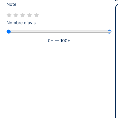
Note
Nombre d'avis
0
+
—
100
+