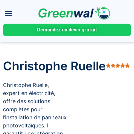
Demandez un devis gratuit
Christophe Ruelle
Christophe Ruelle,
expert en électricité,
offre des solutions
complètes pour
l’installation de panneaux
photovoltaïques. Il
garantit une intégration