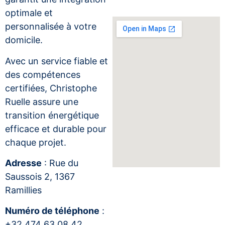
optimale et
personnalisée à votre
domicile.
Avec un service fiable et
des compétences
certifiées, Christophe
Ruelle assure une
transition énergétique
efficace et durable pour
chaque projet.
Adresse
: Rue du
Saussois 2, 1367
Ramillies
Numéro de téléphone
:
+32 474 63 08 42