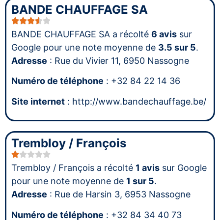
BANDE CHAUFFAGE SA
BANDE CHAUFFAGE SA a récolté
6 avis
sur
Google pour une note moyenne de
3.5 sur 5
.
Adresse
: Rue du Vivier 11, 6950 Nassogne
Numéro de téléphone
: +32 84 22 14 36
Site internet
: http://www.bandechauffage.be/
Trembloy / François
Trembloy / François a récolté
1 avis
sur Google
pour une note moyenne de
1 sur 5
.
Adresse
: Rue de Harsin 3, 6953 Nassogne
Numéro de téléphone
: +32 84 34 40 73