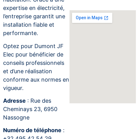
expertise en électricité,
l’entreprise garantit une
installation fiable et
performante.
Optez pour Dumont JF
Elec pour bénéficier de
conseils professionnels
et d’une réalisation
conforme aux normes en
vigueur.
Adresse
: Rue des
Cheminays 23, 6950
Nassogne
Numéro de téléphone
:
+32 495 42 54 29