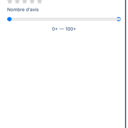
Nombre d'avis
0
+
—
100
+