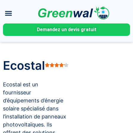
Demandez un devis gratuit
Ecostal
Ecostal est un
fournisseur
d’équipements d’énergie
solaire spécialisé dans
l’installation de panneaux
photovoltaïques. Ils
offrent des solutions