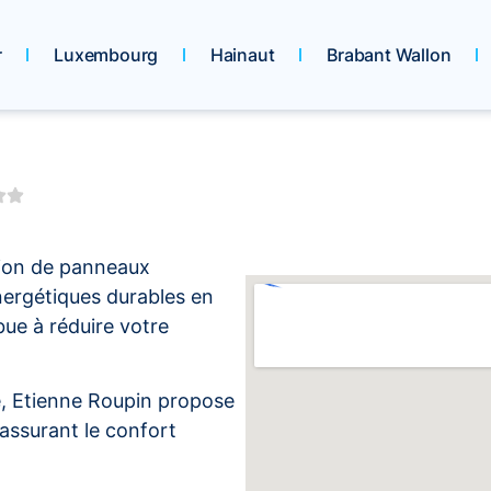
r
Luxembourg
Hainaut
Brabant Wallon
tion de panneaux
nergétiques durables en
bue à réduire votre
e, Etienne Roupin propose
assurant le confort