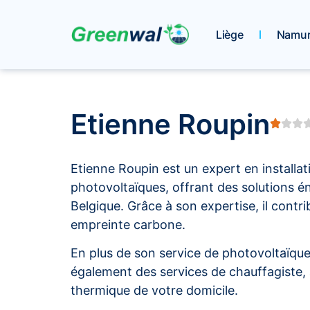
Liège
Namu
Etienne Roupin
Etienne Roupin est un expert en installa
photovoltaïques, offrant des solutions é
Belgique. Grâce à son expertise, il contri
empreinte carbone.
En plus de son service de photovoltaïqu
également des services de chauffagiste, 
thermique de votre domicile.