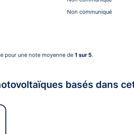
Non communiqué
le pour une note moyenne de
1 sur 5
.
photovoltaïques basés dans 