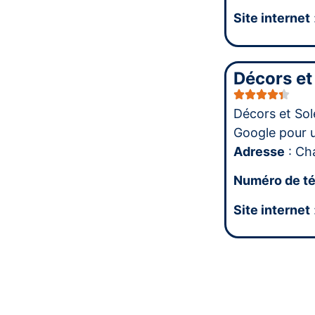
Site internet
Décors et
Décors et Sol
Google pour 
Adresse
: Cha
Numéro de t
Site internet
Interieur 