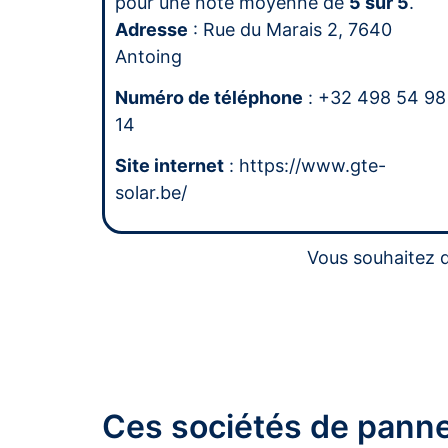
pour une note moyenne de
5 sur 5
.
Adresse
: Rue du Marais 2, 7640
Antoing
Numéro de téléphone
: +32 498 54 98
14
Site internet
: https://www.gte-
solar.be/
Vous souhaitez d
Ces sociétés de panne