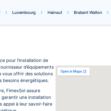
r
Luxembourg
Hainaut
Brabant Wallon
e pour l’installation de
Fournisseur d’équipements
à vous offrir des solutions
s besoins énergétiques.
ire, FimexSol assure
 garantir une installation
 appel à leur savoir-faire
gétique.