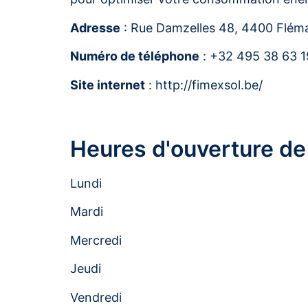
Adresse
: Rue Damzelles 48, 4400 Fléma
Numéro de téléphone
: +32 495 38 63 1
Site internet
: http://fimexsol.be/
Heures d'ouverture de
Lundi
Mardi
Mercredi
Jeudi
Vendredi