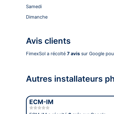
Samedi
Dimanche
Avis clients
FimexSol a récolté
7 avis
sur Google pou
Autres installateurs 
ECM-IM