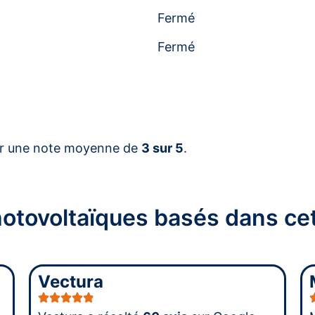
Fermé
Fermé
r une note moyenne de
3 sur 5
.
photovoltaïques basés dans 
Vectura