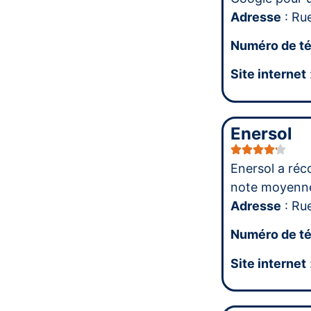
Adresse
: Ru
Numéro de t
Site internet
Enersol
Enersol a réc
note moyenn
Adresse
: Ru
Numéro de t
Site internet