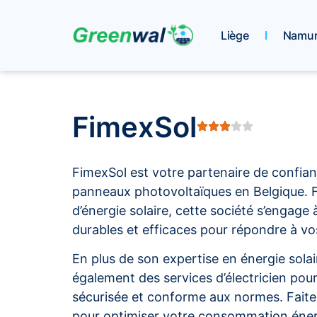
Liège
Namu
FimexSol
FimexSol est votre partenaire de confianc
panneaux photovoltaïques en Belgique. 
d’énergie solaire, cette société s’engage 
durables et efficaces pour répondre à vo
En plus de son expertise en énergie sola
également des services d’électricien pour
sécurisée et conforme aux normes. Faites
pour optimiser votre consommation éner