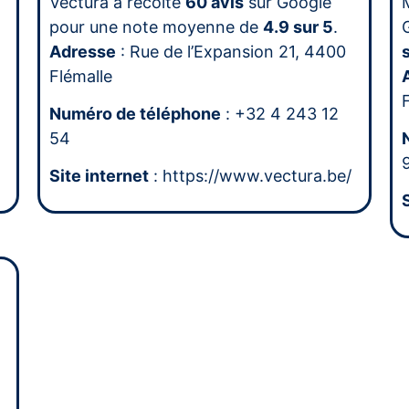
Vectura a récolté
60 avis
sur Google
pour une note moyenne de
4.9 sur 5
.
Adresse
: Rue de l’Expansion 21, 4400
Flémalle
Numéro de téléphone
: +32 4 243 12
54
Site internet
: https://www.vectura.be/