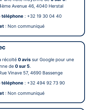
4ème Avenue 46, 4040 Herstal
 téléphone
: +32 19 30 04 40
et
: Non communiqué
ec
a récolté
0 avis
sur Google pour une
nne de
0 sur 5
.
Rue Vinave 57, 4690 Bassenge
 téléphone
: +32 494 92 73 90
et
: Non communiqué