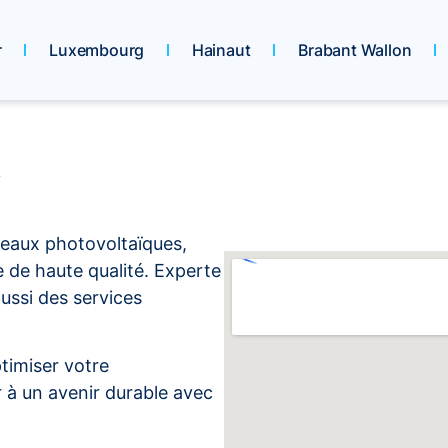
r
Luxembourg
Hainaut
Brabant Wallon
neaux photovoltaïques,
e de haute qualité. Experte
aussi des services
timiser votre
 à un avenir durable avec