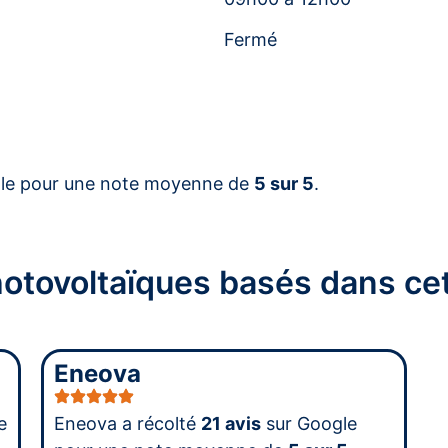
Fermé
le pour une note moyenne de
5 sur 5
.
photovoltaïques basés dans 
Eneova
e
Eneova a récolté
21 avis
sur Google