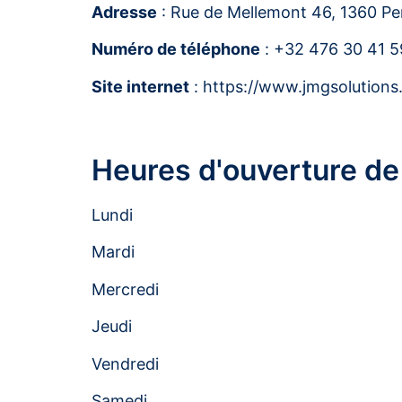
Adresse
: Rue de Mellemont 46, 1360 P
Numéro de téléphone
: +32 476 30 41 5
Site internet
: https://www.jmgsolutions
Heures d'ouverture d
Lundi
Mardi
Mercredi
Jeudi
Vendredi
Samedi