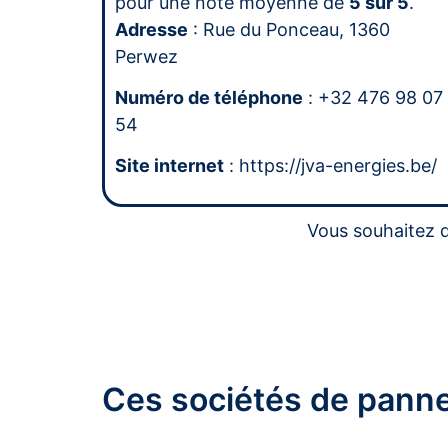
pour une note moyenne de
5 sur 5
.
Adresse
: Rue du Ponceau, 1360
Perwez
Numéro de téléphone
: +32 476 98 07
54
Site internet
: https://jva-energies.be/
Vous souhaitez d
Ces sociétés de panne