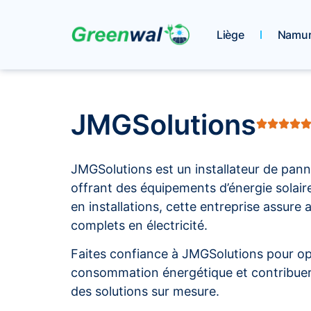
Liège
Namu
JMGSolutions
JMGSolutions est un installateur de pan
offrant des équipements d’énergie solair
en installations, cette entreprise assure 
complets en électricité.
Faites confiance à JMGSolutions pour op
consommation énergétique et contribuer
des solutions sur mesure.