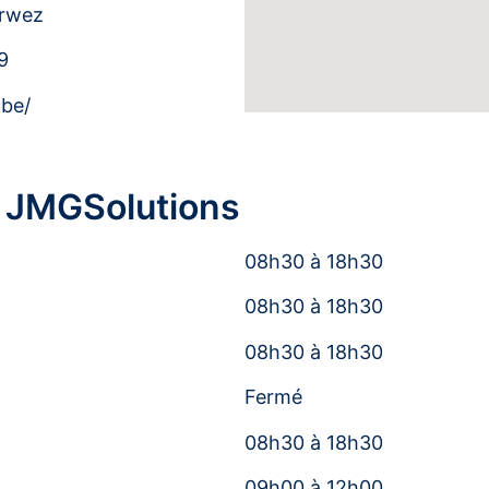
erwez
9
.be/
e JMGSolutions
08h30 à 18h30
08h30 à 18h30
08h30 à 18h30
Fermé
08h30 à 18h30
09h00 à 12h00