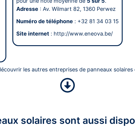
pour une note moyenne de
5 sur 5
.
Adresse
: Av. Wilmart 82, 1360 Perwez
Numéro de téléphone
: +32 81 34 03 15
Site internet
: http://www.eneova.be/
écouvrir les autres entreprises de panneaux solaires 
aux solaires sont aussi dispo