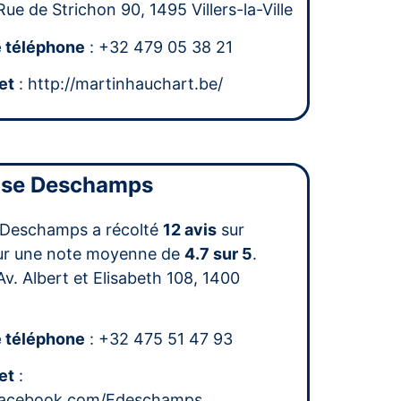
Rue de Strichon 90, 1495 Villers-la-Ville
 téléphone
: +32 479 05 38 21
et
: http://martinhauchart.be/
ise Deschamps
 Deschamps a récolté
12 avis
sur
ur une note moyenne de
4.7 sur 5
.
Av. Albert et Elisabeth 108, 1400
 téléphone
: +32 475 51 47 93
et
:
.facebook.com/Edeschamps