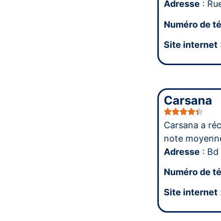
Adresse
: Ru
Numéro de t
Site internet
Carsana
Carsana a ré
note moyenn
Adresse
: Bd
Numéro de t
Site internet