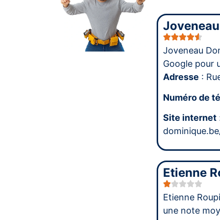
Joveneau
Joveneau Dom
Google pour 
Adresse
: Ru
Numéro de t
Site internet
dominique.be
Etienne R
Etienne Roupi
une note mo