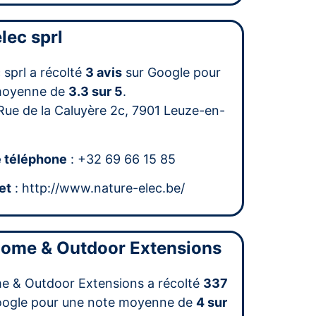
lec sprl
 sprl a récolté
3 avis
sur Google pour
moyenne de
3.3 sur 5
.
Rue de la Caluyère 2c, 7901 Leuze-en-
 téléphone
: +32 69 66 15 85
et
: http://www.nature-elec.be/
ome & Outdoor Extensions
e & Outdoor Extensions a récolté
337
oogle pour une note moyenne de
4 sur