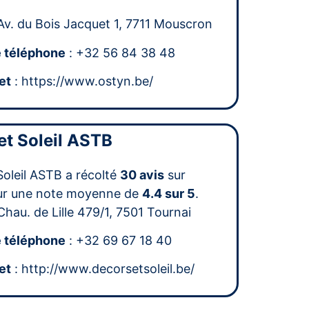
Av. du Bois Jacquet 1, 7711 Mouscron
 téléphone
: +32 56 84 38 48
et
: https://www.ostyn.be/
et Soleil ASTB
Soleil ASTB a récolté
30 avis
sur
ur une note moyenne de
4.4 sur 5
.
Chau. de Lille 479/1, 7501 Tournai
 téléphone
: +32 69 67 18 40
et
: http://www.decorsetsoleil.be/