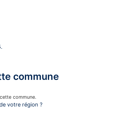
5
.
cette commune
s cette commune.
de votre région ?