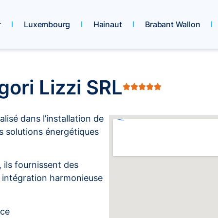
r
Luxembourg
Hainaut
Brabant Wallon
gori Lizzi SRL
alisé dans l’installation de
s solutions énergétiques
 ils fournissent des
e intégration harmonieuse
nce