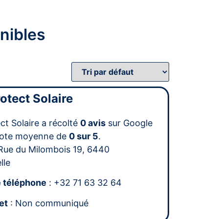
nibles
otect Solaire
ct Solaire a récolté
0 avis
sur Google
note moyenne de
0 sur 5
.
Rue du Milombois 19, 6440
lle
 téléphone
: +32 71 63 32 64
et
: Non communiqué