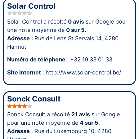
Solar Control
Solar Control a récolté
0 avis
sur Google pour
une note moyenne de
0 sur 5
.
Adresse
: Rue de Lens St Servais 14, 4280
Hannut
Numéro de téléphone
: +32 19 33 01 33
Site internet
: http://www.solar-control.be/
Sonck Consult
Sonck Consult a récolté
21 avis
sur Google
pour une note moyenne de
4 sur 5
.
Adresse
: Rue du Luxembourg 10, 4280