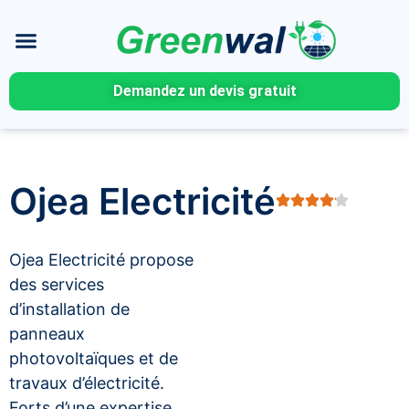
Demandez un devis gratuit
Ojea Electricité
Ojea Electricité propose
des services
d’installation de
panneaux
photovoltaïques et de
travaux d’électricité.
Forts d’une expertise