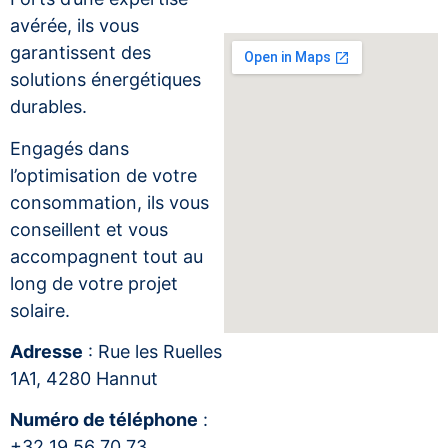
avérée, ils vous
garantissent des
solutions énergétiques
durables.
Engagés dans
l’optimisation de votre
consommation, ils vous
conseillent et vous
accompagnent tout au
long de votre projet
solaire.
Adresse
: Rue les Ruelles
1A1, 4280 Hannut
Numéro de téléphone
:
+32 19 56 70 73