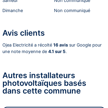
Samedi
Non communiqué
Dimanche
Non communiqué
Avis clients
Ojea Electricité a récolté
16 avis
sur Google pour
une note moyenne de
4.1 sur 5
.
Autres installateurs
photovoltaïques basés
dans cette commune