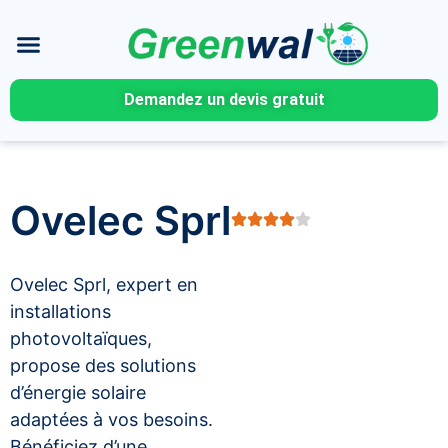
Demandez un devis gratuit
Ovelec Sprl
Ovelec Sprl, expert en
installations
photovoltaïques,
propose des solutions
d’énergie solaire
adaptées à vos besoins.
Bénéficiez d’une