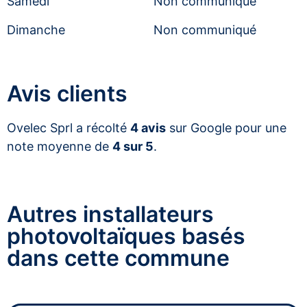
Samedi
Non communiqué
Dimanche
Non communiqué
Avis clients
Ovelec Sprl a récolté
4 avis
sur Google pour une
note moyenne de
4 sur 5
.
Autres installateurs
photovoltaïques basés
dans cette commune