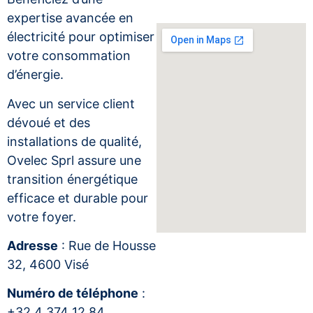
expertise avancée en
électricité pour optimiser
votre consommation
d’énergie.
Avec un service client
dévoué et des
installations de qualité,
Ovelec Sprl assure une
transition énergétique
efficace et durable pour
votre foyer.
Adresse
: Rue de Housse
32, 4600 Visé
Numéro de téléphone
:
+32 4 374 12 84