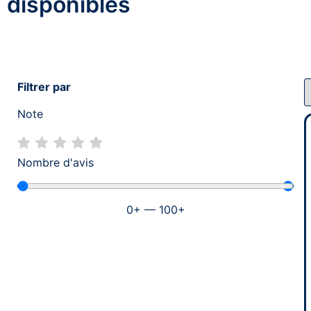
disponibles
Filtrer par
Note
Nombre d'avis
0
+
—
100
+