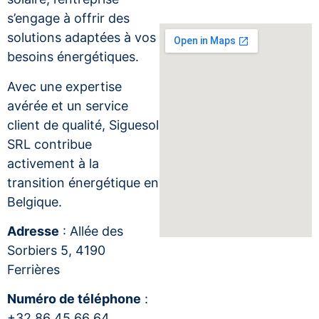
s’engage à offrir des
solutions adaptées à vos
besoins énergétiques.
Avec une expertise
avérée et un service
client de qualité, Siguesol
SRL contribue
activement à la
transition énergétique en
Belgique.
Adresse
: Allée des
Sorbiers 5, 4190
Ferrières
Numéro de téléphone
:
+32 86 45 66 64