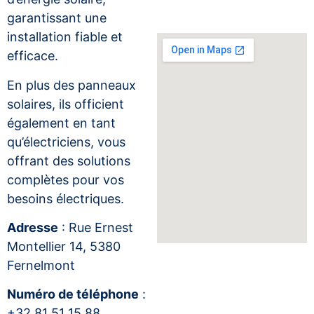
garantissant une
installation fiable et
efficace.
En plus des panneaux
solaires, ils officient
également en tant
qu’électriciens, vous
offrant des solutions
complètes pour vos
besoins électriques.
Adresse
: Rue Ernest
Montellier 14, 5380
Fernelmont
Numéro de téléphone
:
+32 81 51 15 88