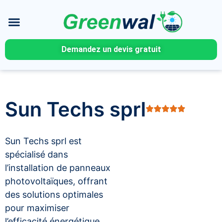
Demandez un devis gratuit
Sun Techs sprl
Sun Techs sprl est
spécialisé dans
l’installation de panneaux
photovoltaïques, offrant
des solutions optimales
pour maximiser
l’efficacité énergétique