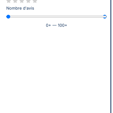
Nombre d'avis
0
+
—
100
+