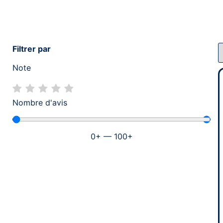
Filtrer par
Note
Nombre d'avis
0
+
—
100
+