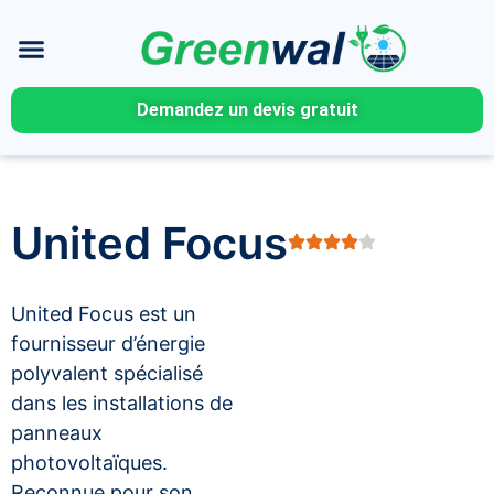
Demandez un devis gratuit
United Focus
United Focus est un
fournisseur d’énergie
polyvalent spécialisé
dans les installations de
panneaux
photovoltaïques.
Reconnue pour son