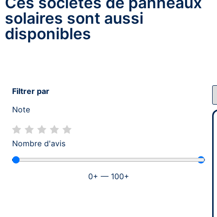
Ces sociétés de panneaux
solaires sont aussi
disponibles
Filtrer par
Note
Nombre d'avis
0
+
—
100
+