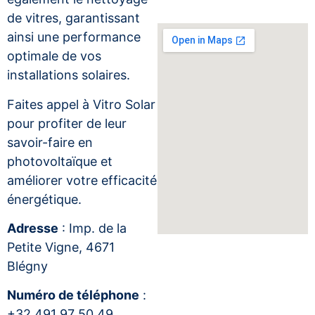
de vitres, garantissant
ainsi une performance
optimale de vos
installations solaires.
Faites appel à Vitro Solar
pour profiter de leur
savoir-faire en
photovoltaïque et
améliorer votre efficacité
énergétique.
Adresse
: Imp. de la
Petite Vigne, 4671
Blégny
Numéro de téléphone
:
+32 491 97 50 49