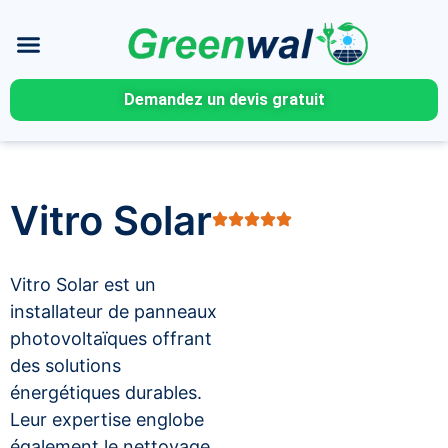
Demandez un devis gratuit
Vitro Solar
Vitro Solar est un
installateur de panneaux
photovoltaïques offrant
des solutions
énergétiques durables.
Leur expertise englobe
également le nettoyage