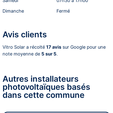
Samedi
07h30 à 17h00
Dimanche
Fermé
Avis clients
Vitro Solar a récolté
17 avis
sur Google pour une
note moyenne de
5 sur 5
.
Autres installateurs
photovoltaïques basés
dans cette commune