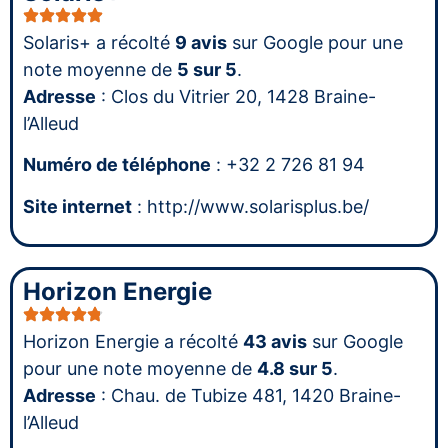
Solaris+ a récolté
9 avis
sur Google pour une
note moyenne de
5 sur 5
.
Adresse
: Clos du Vitrier 20, 1428 Braine-
l’Alleud
Numéro de téléphone
: +32 2 726 81 94
Site internet
: http://www.solarisplus.be/
Horizon Energie
Horizon Energie a récolté
43 avis
sur Google
pour une note moyenne de
4.8 sur 5
.
Adresse
: Chau. de Tubize 481, 1420 Braine-
l’Alleud