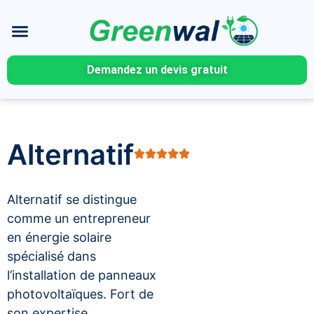
Demandez un devis gratuit
Alternatif
Alternatif se distingue
comme un entrepreneur
en énergie solaire
spécialisé dans
l’installation de panneaux
photovoltaïques. Fort de
son expertise,