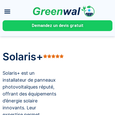
Demandez un devis gratuit
Solaris+
Solaris+ est un
installateur de panneaux
photovoltaïques réputé,
offrant des équipements
d’énergie solaire
innovants. Leur
expertise permet