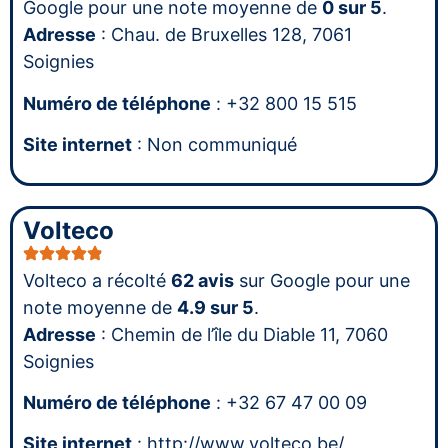
Google pour une note moyenne de
0 sur 5
.
Adresse
: Chau. de Bruxelles 128, 7061
Soignies
Numéro de téléphone
: +32 800 15 515
Site internet
: Non communiqué
Volteco
Volteco a récolté
62 avis
sur Google pour une
note moyenne de
4.9 sur 5
.
Adresse
: Chemin de l’île du Diable 11, 7060
Soignies
Numéro de téléphone
: +32 67 47 00 09
Site internet
: http://www.volteco.be/