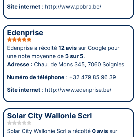
Site internet
: http://www.pobra.be/
Edenprise
Edenprise a récolté
12 avis
sur Google pour
une note moyenne de
5 sur 5
.
Adresse
: Chau. de Mons 345, 7060 Soignies
Numéro de téléphone
: +32 479 85 96 39
Site internet
: http://www.edenprise.be/
Solar City Wallonie Scrl
Solar City Wallonie Scrl a récolté
0 avis
sur