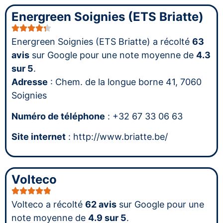
Energreen Soignies (ETS Briatte)
Energreen Soignies (ETS Briatte) a récolté
63
avis
sur Google pour une note moyenne de
4.3
sur 5
.
Adresse
: Chem. de la longue borne 41, 7060
Soignies
Numéro de téléphone
: +32 67 33 06 63
Site internet
: http://www.briatte.be/
Volteco
Volteco a récolté
62 avis
sur Google pour une
note moyenne de
4.9 sur 5
.