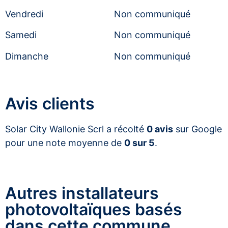
Vendredi
Non communiqué
Samedi
Non communiqué
Dimanche
Non communiqué
Avis clients
Solar City Wallonie Scrl a récolté
0 avis
sur Google
pour une note moyenne de
0 sur 5
.
Autres installateurs
photovoltaïques basés
dans cette commune