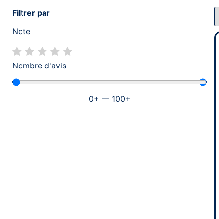
Filtrer par
Note
Nombre d'avis
0
+
—
100
+