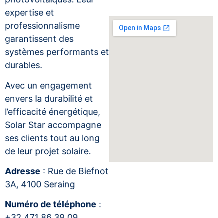
expertise et
professionnalisme
garantissent des
systèmes performants et
durables.
Avec un engagement
envers la durabilité et
l’efficacité énergétique,
Solar Star accompagne
ses clients tout au long
de leur projet solaire.
Adresse
: Rue de Biefnot
3A, 4100 Seraing
Numéro de téléphone
:
+32 471 86 39 09