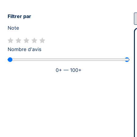
Filtrer par
Note
Nombre d'avis
0
+
—
100
+