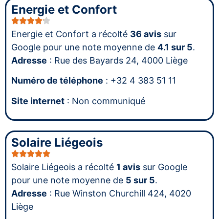
Energie et Confort
Energie et Confort a récolté
36 avis
sur
Google pour une note moyenne de
4.1 sur 5
.
Adresse
: Rue des Bayards 24, 4000 Liège
Numéro de téléphone
: +32 4 383 51 11
Site internet
: Non communiqué
Solaire Liégeois
Solaire Liégeois a récolté
1 avis
sur Google
pour une note moyenne de
5 sur 5
.
Adresse
: Rue Winston Churchill 424, 4020
Liège