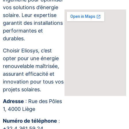
vos solutions d’énergie
solaire. Leur expertise
garantit des installations
performantes et
durables.
Choisir Eliosys, c’est
opter pour une énergie
renouvelable maîtrisée,
assurant efficacité et
innovation pour tous vos
projets solaires.
Adresse
: Rue des Pôles
1, 4000 Liège
Numéro de téléphone
:
+32 4 361 59 24