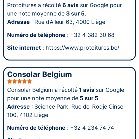
Protoitures a récolté
6 avis
sur Google pour
une note moyenne de
3 sur 5
.
Adresse
: Rue d’Alleur 63, 4000 Liège
Numéro de téléphone
: +32 4 382 30 68
Site internet
: https://www.protoitures.be/
Consolar Belgium
Consolar Belgium a récolté
1 avis
sur Google
pour une note moyenne de
5 sur 5
.
Adresse
: Science Park, Rue del Rodje Cinse
100, 4102 Liège
Numéro de téléphone
: +32 4 234 74 74