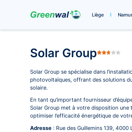
Liège
Namu
Solar Group
Solar Group se spécialise dans l’installa
photovoltaïques, offrant des solutions d
solaire.
En tant qu’important fournisseur d’équip
Solar Group met à votre disposition une
optimiser l’efficacité énergétique de votr
Adresse
: Rue des Guillemins 139, 4000 