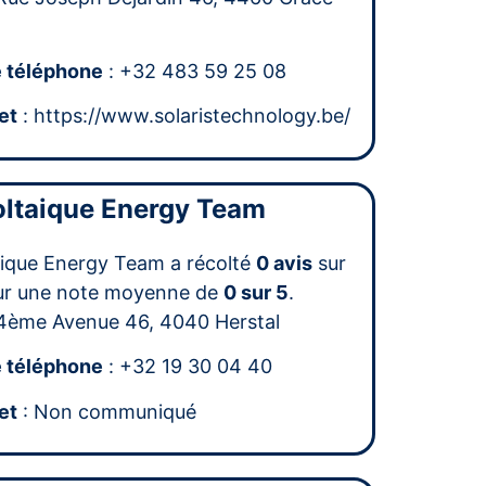
 téléphone
: +32 483 59 25 08
et
: https://www.solaristechnology.be/
ltaique Energy Team
ique Energy Team a récolté
0 avis
sur
ur une note moyenne de
0 sur 5
.
4ème Avenue 46, 4040 Herstal
 téléphone
: +32 19 30 04 40
et
: Non communiqué