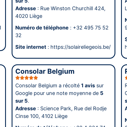
sur 5
.
Adresse
: Rue Winston Churchill 424,
4020 Liège
1
Numéro de téléphone
: +32 495 75 52
32
Site internet
: https://solaireliegeois.be/
Consolar Belgium
Consolar Belgium a récolté
1 avis
sur
Google pour une note moyenne de
5
sur 5
.
Adresse
: Science Park, Rue del Rodje
Cinse 100, 4102 Liège