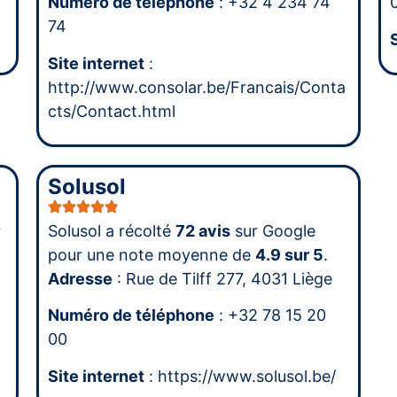
Numéro de téléphone
: +32 4 234 74
74
Site internet
:
http://www.consolar.be/Francais/Conta
cts/Contact.html
Solusol
r
Solusol a récolté
72 avis
sur Google
pour une note moyenne de
4.9 sur 5
.
Adresse
: Rue de Tilff 277, 4031 Liège
Numéro de téléphone
: +32 78 15 20
00
Site internet
: https://www.solusol.be/