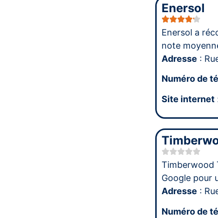
Enersol
Enersol a réc
note moyenn
Adresse
: Ru
Numéro de t
Site internet
Timberwo
Timberwood T
Google pour 
Adresse
: Ru
Numéro de t