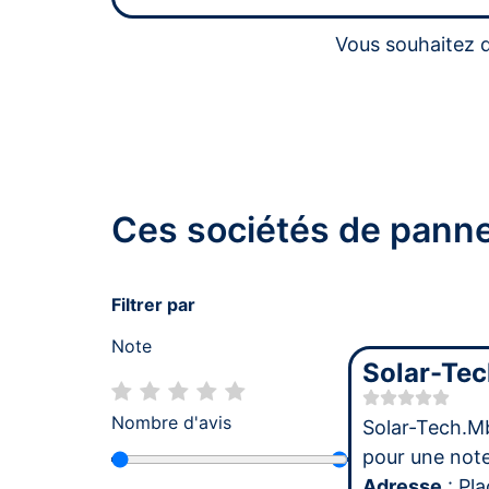
Vous souhaitez d
Ces sociétés de panne
Filtrer par
Note
Solar-Te
Nombre d'avis
Solar-Tech.M
pour une no
Adresse
: Pla