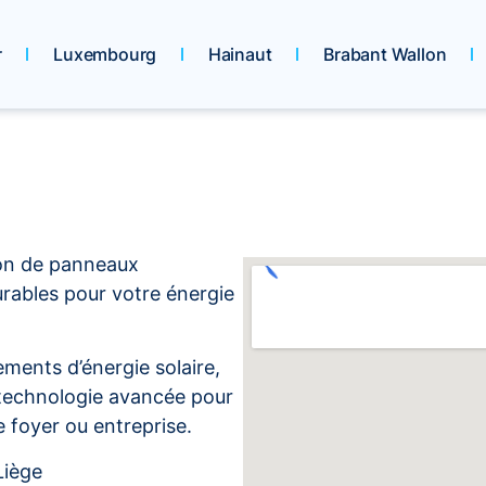
r
Luxembourg
Hainaut
Brabant Wallon
tion de panneaux
urables pour votre énergie
ements d’énergie solaire,
 technologie avancée pour
e foyer ou entreprise.
Liège