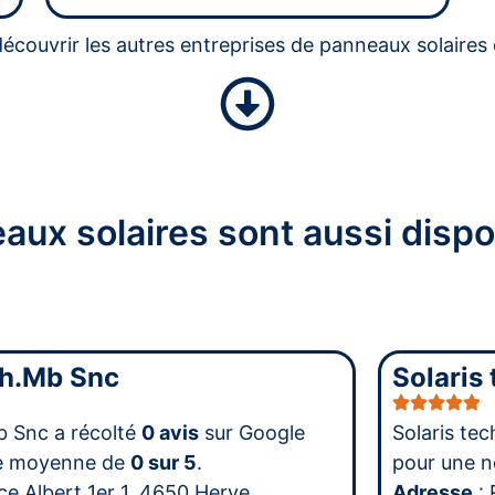
écouvrir les autres entreprises de panneaux solaires 
aux solaires sont aussi dispo
ch.Mb Snc
Solaris
b Snc a récolté
0 avis
sur Google
Solaris te
te moyenne de
0 sur 5
.
pour une 
ce Albert 1er 1, 4650 Herve
Adresse
: 