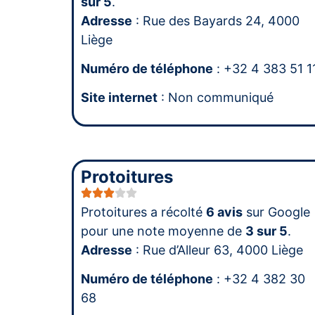
sur 5
.
Adresse
: Rue des Bayards 24, 4000
Liège
Numéro de téléphone
: +32 4 383 51 1
Site internet
: Non communiqué
Protoitures
Protoitures a récolté
6 avis
sur Google
pour une note moyenne de
3 sur 5
.
Adresse
: Rue d’Alleur 63, 4000 Liège
Numéro de téléphone
: +32 4 382 30
68