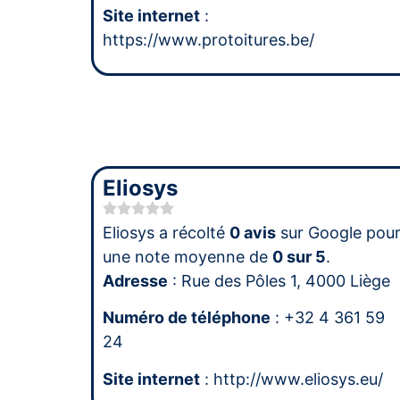
Site internet
:
https://www.protoitures.be/
Eliosys
Eliosys a récolté
0 avis
sur Google pou
une note moyenne de
0 sur 5
.
Adresse
: Rue des Pôles 1, 4000 Liège
Numéro de téléphone
: +32 4 361 59
24
Site internet
: http://www.eliosys.eu/