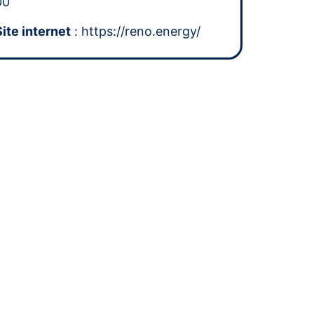
00
Site internet
: https://reno.energy/