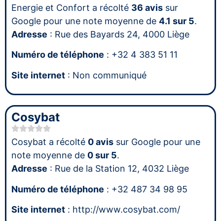
Energie et Confort a récolté
36 avis
sur
Google pour une note moyenne de
4.1 sur 5
.
Adresse
: Rue des Bayards 24, 4000 Liège
Numéro de téléphone
: +32 4 383 51 11
Site internet
: Non communiqué
Cosybat
Cosybat a récolté
0 avis
sur Google pour une
note moyenne de
0 sur 5
.
Adresse
: Rue de la Station 12, 4032 Liège
Numéro de téléphone
: +32 487 34 98 95
Site internet
: http://www.cosybat.com/