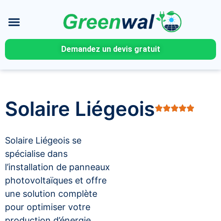
Demandez un devis gratuit
Solaire Liégeois
Solaire Liégeois se
spécialise dans
l’installation de panneaux
photovoltaïques et offre
une solution complète
pour optimiser votre
production d’énergie