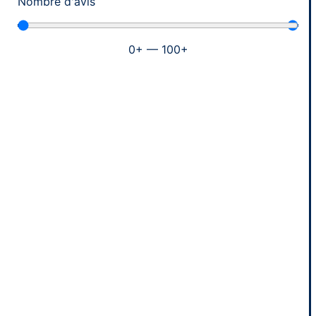
Nombre d'avis
0
+
—
100
+